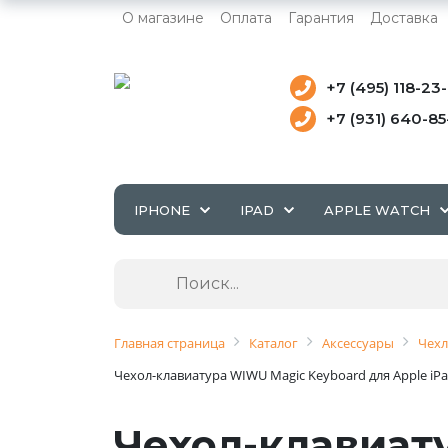
О магазине
Оплата
Гарантия
Доставка
+7 (495) 118-23
+7 (931) 640-8
IPHONE
IPAD
APPLE WATCH
Главная страница
Каталог
Аксессуары
Чехл
Чехол-клавиатура WIWU Magic Keyboard для Apple iPad 
Чехол-клавиат