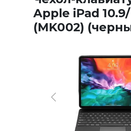
Apple iPad 10.9
(MK002) (черн