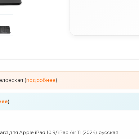
веловская (
подробнее
)
нее
)
для Apple iPad 10.9/ iPad Air 11 (2024) русская