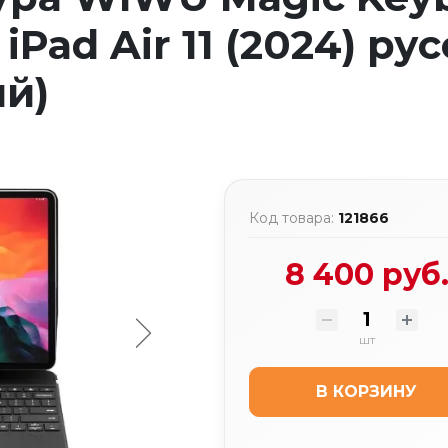
/ iPad Air 11 (2024) р
ый)
Код товара:
121866
8 400 руб
шт
В КОРЗИНУ