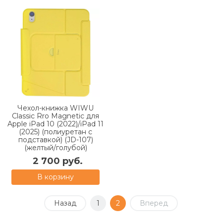
Чехол-книжка WIWU
Classic Rro Magnetic для
Apple iPad 10 (2022)/iPad 11
(2025) (полиуретан с
подставкой) (JD-107)
(желтый/голубой)
2 700 руб.
В корзину
Назад
1
2
Вперед