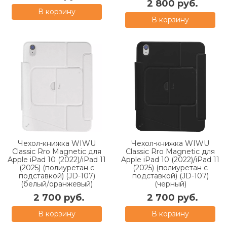
2 800 руб.
В корзину
В корзину
Чехол-книжка WIWU
Чехол-книжка WIWU
Classic Rro Magnetic для
Classic Rro Magnetic для
Apple iPad 10 (2022)/iPad 11
Apple iPad 10 (2022)/iPad 11
(2025) (полиуретан с
(2025) (полиуретан с
подставкой) (JD-107)
подставкой) (JD-107)
(белый/оранжевый)
(черный)
2 700 руб.
2 700 руб.
В корзину
В корзину