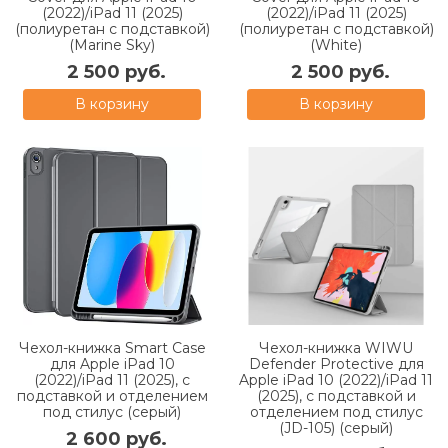
(2022)/iPad 11 (2025)
(2022)/iPad 11 (2025)
(полиуретан с подставкой)
(полиуретан с подставкой)
(Marine Sky)
(White)
2 500 руб.
2 500 руб.
В корзину
В корзину
Чехол-книжка Smart Case
Чехол-книжка WIWU
для Apple iPad 10
Defender Protective для
(2022)/iPad 11 (2025), с
Apple iPad 10 (2022)/iPad 11
подставкой и отделением
(2025), с подставкой и
под стилус (серый)
отделением под стилус
(JD-105) (серый)
2 600 руб.