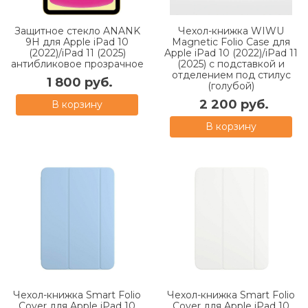
Защитное стекло ANANK
Чехол-книжка WIWU
9H для Apple iPad 10
Magnetic Folio Case для
(2022)/iPad 11 (2025)
Apple iPad 10 (2022)/iPad 11
антибликовое прозрачное
(2025) с подставкой и
отделением под стилус
1 800 руб.
(голубой)
2 200 руб.
В корзину
В корзину
Чехол-книжка Smart Folio
Чехол-книжка Smart Folio
Cover для Apple iPad 10
Cover для Apple iPad 10