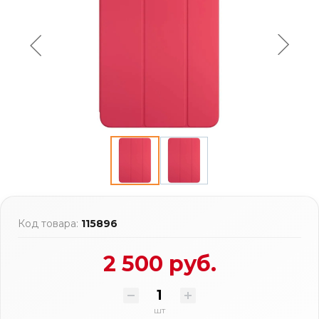
Код товара:
115896
2 500 руб.
шт