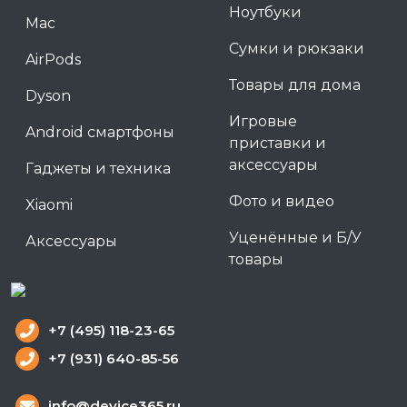
Ноутбуки
Mac
Сумки и рюкзаки
AirPods
Товары для дома
Dyson
Игровые
Android смартфоны
приставки и
аксессуары
Гаджеты и техника
Фото и видео
Xiaomi
Уценённые и Б/У
Аксессуары
товары
+7 (495) 118-23-65
+7 (931) 640-85-56
info@device365.ru