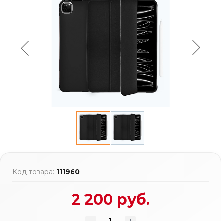
Код товара:
111960
2 200 руб.