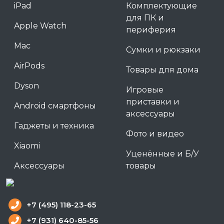
iPad
Комплектующие
для ПК и
Apple Watch
периферия
Mac
Сумки и рюкзаки
AirPods
Товары для дома
Dyson
Игровые
приставки и
Android смартфоны
аксессуары
Гаджеты и техника
Фото и видео
Xiaomi
Уценённые и Б/У
Аксессуары
товары
+7 (495) 118-23-65
+7 (931) 640-85-56