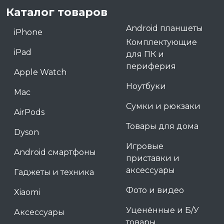
Каталог товаров
Android планшеты
iPhone
Комплектующие
iPad
для ПК и
периферия
Apple Watch
Ноутбуки
Mac
Сумки и рюкзаки
AirPods
Товары для дома
Dyson
Игровые
Android смартфоны
приставки и
аксессуары
Гаджеты и техника
Фото и видео
Xiaomi
Уценённые и Б/У
Аксессуары
товары