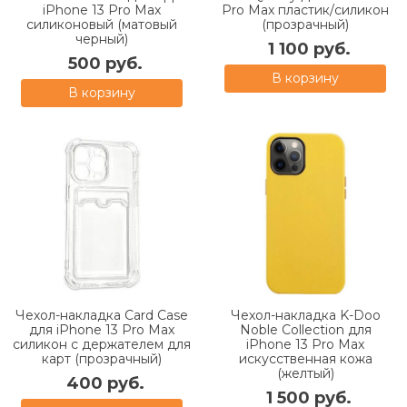
iPhone 13 Pro Max
Pro Max пластик/силикон
силиконовый (матовый
(прозрачный)
черный)
1 100 руб.
500 руб.
В корзину
В корзину
Чехол-накладка Card Case
Чехол-накладка K-Doo
для iPhone 13 Pro Max
Noble Collection для
силикон c держателем для
iPhone 13 Pro Max
карт (прозрачный)
искусственная кожа
(желтый)
400 руб.
1 500 руб.