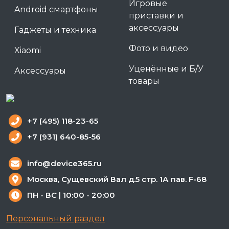
Игровые
Android смартфоны
приставки и
аксессуары
Гаджеты и техника
Фото и видео
Xiaomi
Уценённые и Б/У
Аксессуары
товары
+7 (495) 118-23-65
+7 (931) 640-85-56
info@device365.ru
Москва, Сущевский Вал д.5 стр. 1А пав. F-68
ПН - ВС | 10:00 - 20:00
Персональный раздел