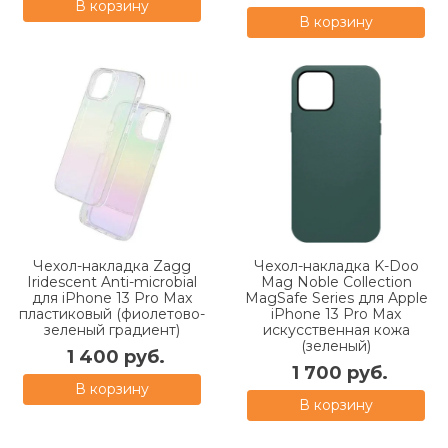
В корзину
В корзину
Чехол-накладка Zagg
Чехол-накладка K-Doo
Iridescent Anti-microbial
Mag Noble Collection
для iPhone 13 Pro Max
MagSafe Series для Apple
пластиковый (фиолетово-
iPhone 13 Pro Max
зеленый градиент)
искусcтвенная кожа
(зеленый)
1 400 руб.
1 700 руб.
В корзину
В корзину