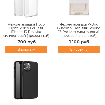
Чехол-накладка Hoco
Чехол-накладка K-Doo
Light Series TPU для
Guardian Case для iPhone
iPhone 13 Pro Max
13 Pro Max силиконовый
силиконовый (прозрачный)
(прозрачно-золотой)
700 руб.
1 100 руб.
В корзину
В корзину