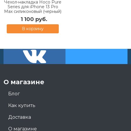
Чехол-накладка Hoco Pure
Series для iPhone 13 Pro
Max силиконовый (черный)
1 100 руб.
В корзину
О магазине
Блог
Как купить
Доставка
О магазине