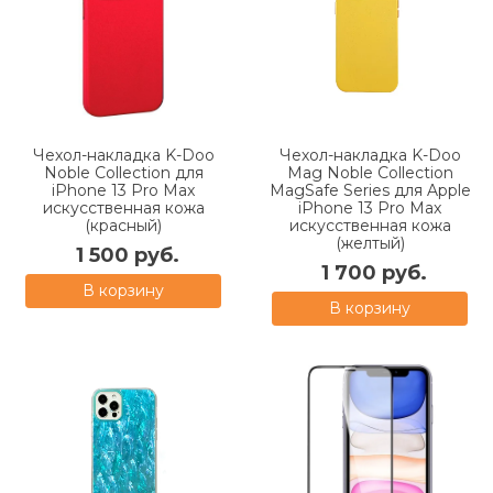
Чехол-накладка K-Doo
Чехол-накладка K-Doo
Noble Collection для
Mag Noble Collection
iPhone 13 Pro Max
MagSafe Series для Apple
искусственная кожа
iPhone 13 Pro Max
(красный)
искусcтвенная кожа
(желтый)
1 500 руб.
1 700 руб.
В корзину
В корзину