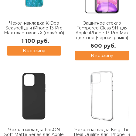
Чехол-накладка K-Doo
Защитное стекло
Seashell для iPhone 13 Pro
Tempered Glass 9H для
Max пластиковый (голубой)
Apple iPhone 13 Pro Max
цветное (черная рамка)
1 100 руб.
600 руб.
В корзину
В корзину
Чехол-накладка FaisON
Чехол-накладка King The
Soft Matte Series для Apple
Real Quality для iPhone 13