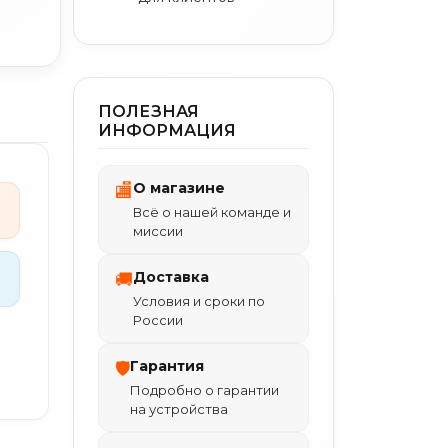
ПОЛЕЗНАЯ
ИНФОРМАЦИЯ
О магазине
🏬
Всё о нашей команде и
миссии
Доставка
🚚
Условия и сроки по
России
Гарантия
🛡
Подробно о гарантии
на устройства