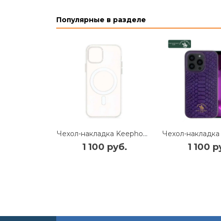
Популярные в разделе
Чехол-накладка Keephone Magsafe Clear Case для Apple iPhone 14 Pro пластиковый (прозрачный)
1 100 руб.
1 100 р