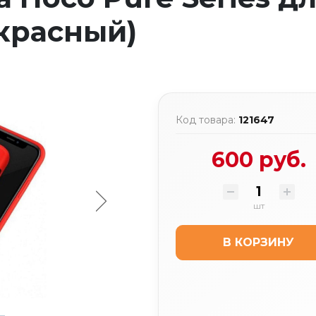
красный)
Код товара:
121647
600 руб.
шт
В КОРЗИНУ