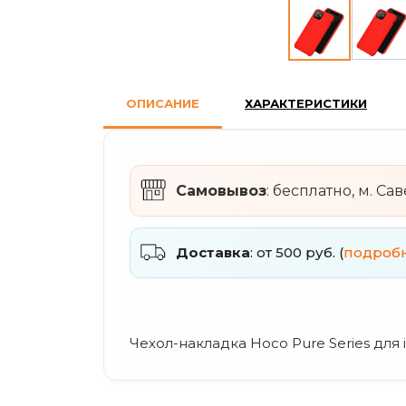
ОПИСАНИЕ
ХАРАКТЕРИСТИКИ
Самовывоз
: бесплатно, м. Са
Доставка
: от 500 руб. (
подроб
Чехол-накладка Hoco Pure Series для