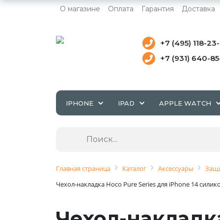
О магазине
Оплата
Гарантия
Доставка
+7 (495) 118-23
+7 (931) 640-8
IPHONE
IPAD
APPLE WATCH
Главная страница
Каталог
Аксессуары
Защи
Чехол-накладка Hoco Pure Series для iPhone 14 сили
Чехол-накладка