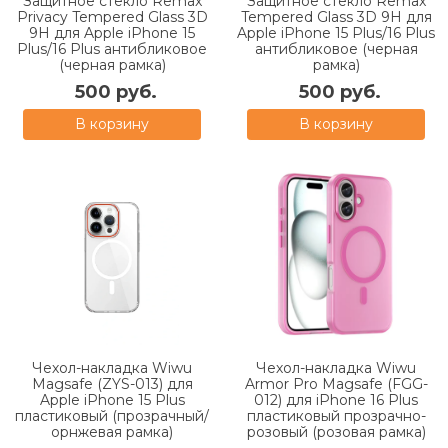
Защитное стекло Remax
Защитное стекло Remax
Privacy Tempered Glass 3D
Tempered Glass 3D 9H для
9H для Apple iPhone 15
Apple iPhone 15 Plus/16 Plus
Plus/16 Plus антибликовое
антибликовое (черная
(черная рамка)
рамка)
500 руб.
500 руб.
В корзину
В корзину
Чехол-накладка Wiwu
Чехол-накладка Wiwu
Magsafe (ZYS-013) для
Armor Pro Magsafe (FGG-
Apple iPhone 15 Plus
012) для iPhone 16 Plus
пластиковый (прозрачный/
пластиковый прозрачно-
орнжевая рамка)
розовый (розовая рамка)