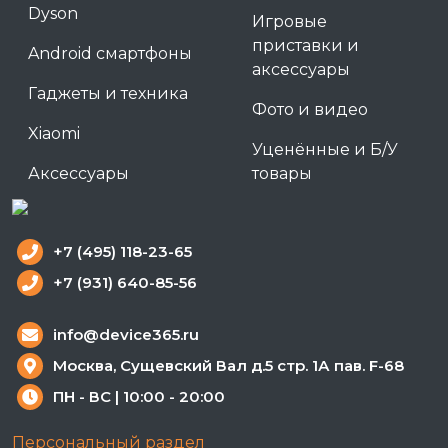
Dyson
Игровые
приставки и
Android смартфоны
аксессуары
Гаджеты и техника
Фото и видео
Xiaomi
Уценённые и Б/У
Аксессуары
товары
+7 (495) 118-23-65
+7 (931) 640-85-56
info@device365.ru
Москва, Сущевский Вал д.5 стр. 1А пав. F-68
ПН - ВС | 10:00 - 20:00
Персональный раздел