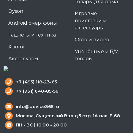
Товары для дома
Dyson
Игровые
приставки и
Android смартфоны
аксессуары
Гаджеты и техника
Фото и видео
Xiaomi
Уценённые и Б/У
Аксессуары
товары
+7 (495) 118-23-65
+7 (931) 640-85-56
info@device365.ru
Москва, Сущевский Вал д.5 стр. 1А пав. F-68
ПН - ВС | 10:00 - 20:00