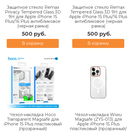
Защитное стекло Remax
Защитное стекло Remax
Privacy Tempered Glass 3D
Tempered Glass 3D 9H для
9H для Apple iPhone 15
Apple iPhone 15 Plus/16 Plus
Plus/16 Plus антибликовое
антибликовое (черная
(черная рамка)
рамка)
500 руб.
500 руб.
В корзину
В корзину
Чехол-накладка Hoco
Чехол-накладка Wiwu
Transparent Magsafe для
Magsafe (ZYS-013) для
iPhone 15 Plus пластиковый
Apple iPhone 15 Plus
(прозрачный)
пластиковый (прозрачный/