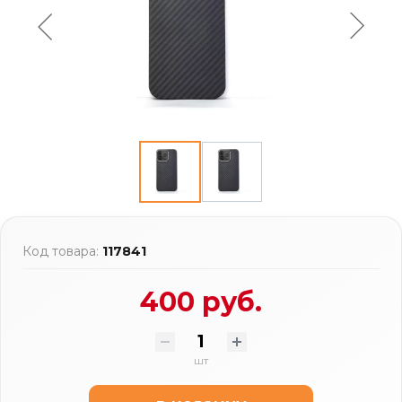
Код товара:
117841
400 руб.
шт