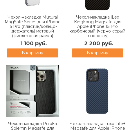
Чехол-накладка Mutural
Чехол-накладка iLex
MagSafe Series для iPhone
Kingkong Magsafe для
15 Pro (пластик/кольцо-
Apple iPhone 15 Pro
держатель) матовый
карбоновый (черно-серый
(фиолетовая рамка)
в полоску)
1 100 руб.
2 200 руб.
В корзину
В корзину
Чехол-накладка Puloka
Чехол-накладка Luxo Life+
Solemn Magsafe для
Magsafe для Apple iPhone