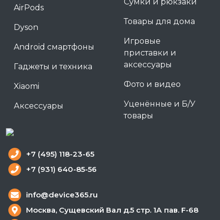
Сумки и рюкзаки
AirPods
Товары для дома
Dyson
Игровые
Android смартфоны
приставки и
аксессуары
Гаджеты и техника
Фото и видео
Xiaomi
Уценённые и Б/У
Аксессуары
товары
+7 (495) 118-23-65
+7 (931) 640-85-56
info@device365.ru
Москва, Сущевский Вал д.5 стр. 1А пав. F-68