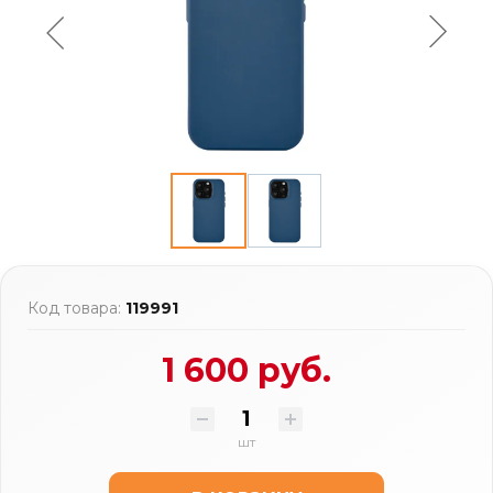
Код товара:
119991
1 600 руб.
шт