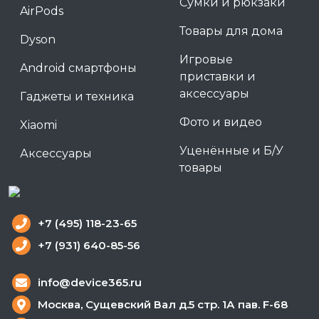
Сумки и рюкзаки
AirPods
Товары для дома
Dyson
Игровые
Android смартфоны
приставки и
аксессуары
Гаджеты и техника
Фото и видео
Xiaomi
Уценённые и Б/У
Аксессуары
товары
+7 (495) 118-23-65
+7 (931) 640-85-56
info@device365.ru
Москва, Сущевский Вал д.5 стр. 1А пав. F-68