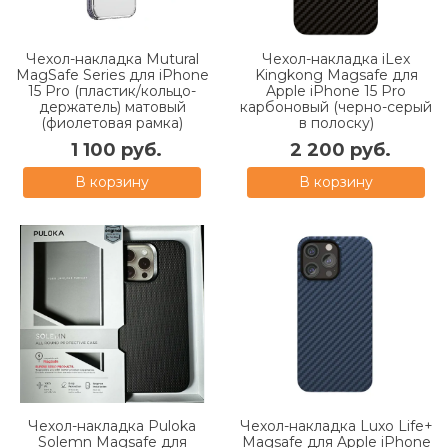
Чехол-накладка Mutural
Чехол-накладка iLex
MagSafe Series для iPhone
Kingkong Magsafe для
15 Pro (пластик/кольцо-
Apple iPhone 15 Pro
держатель) матовый
карбоновый (черно-серый
(фиолетовая рамка)
в полоску)
1 100 руб.
2 200 руб.
В корзину
В корзину
Чехол-накладка Puloka
Чехол-накладка Luxo Life+
Solemn Magsafe для
Magsafe для Apple iPhone