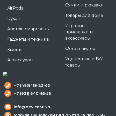
Сумки и рюкзаки
AirPods
Товары для дома
Dyson
Игровые
Android смартфоны
приставки и
аксессуары
Гаджеты и техника
Фото и видео
Xiaomi
Уценённые и Б/У
Аксессуары
товары
+7 (495) 118-23-65
+7 (931) 640-85-56
info@device365.ru
Москва, Сущевский Вал д.5 стр. 1А пав. F-68