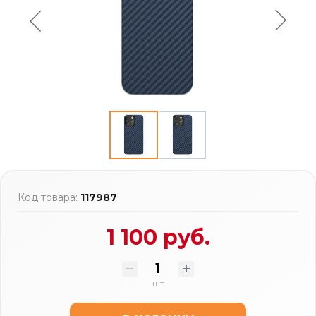
Код товара:
117987
1 100 руб.
шт