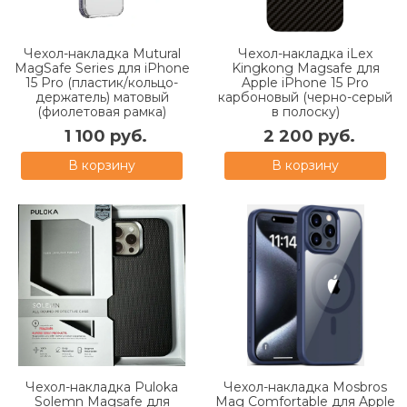
Чехол-накладка Mutural
Чехол-накладка iLex
MagSafe Series для iPhone
Kingkong Magsafe для
15 Pro (пластик/кольцо-
Apple iPhone 15 Pro
держатель) матовый
карбоновый (черно-серый
(фиолетовая рамка)
в полоску)
1 100 руб.
2 200 руб.
В корзину
В корзину
Чехол-накладка Puloka
Чехол-накладка Mosbros
Solemn Magsafe для
Mag Comfortable для Apple