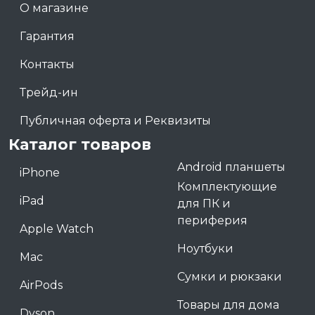
О магазине
Гарантия
Контакты
Трейд-ин
Публичная оферта и Реквизиты
Каталог товаров
Android планшеты
iPhone
Комплектующие
iPad
для ПК и
периферия
Apple Watch
Ноутбуки
Mac
Сумки и рюкзаки
AirPods
Товары для дома
Dyson