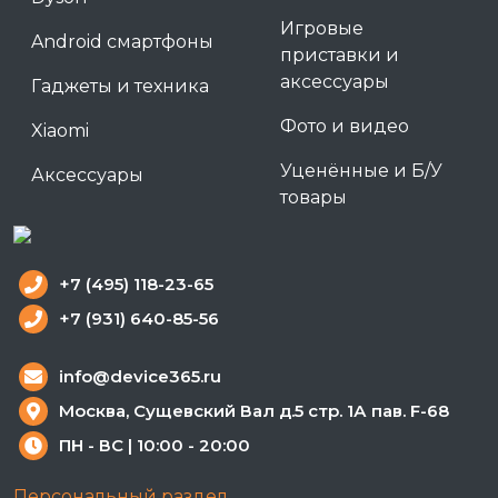
Игровые
Android смартфоны
приставки и
аксессуары
Гаджеты и техника
Фото и видео
Xiaomi
Уценённые и Б/У
Аксессуары
товары
+7 (495) 118-23-65
+7 (931) 640-85-56
info@device365.ru
Москва, Сущевский Вал д.5 стр. 1А пав. F-68
ПН - ВС | 10:00 - 20:00
Персональный раздел