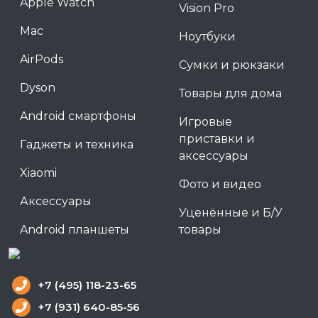
Apple Watch
Vision Pro
Mac
Ноутбуки
AirPods
Сумки и рюкзаки
Dyson
Товары для дома
Android смартфоны
Игровые
приставки и
Гаджеты и техника
аксессуары
Xiaomi
Фото и видео
Аксессуары
Уценённые и Б/У
Android планшеты
товары
+7 (495) 118-23-65
+7 (931) 640-85-56