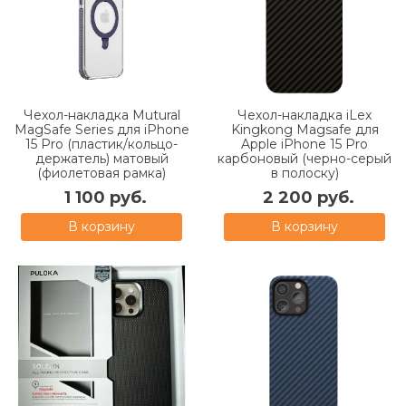
Чехол-накладка Mutural
Чехол-накладка iLex
MagSafe Series для iPhone
Kingkong Magsafe для
15 Pro (пластик/кольцо-
Apple iPhone 15 Pro
держатель) матовый
карбоновый (черно-серый
(фиолетовая рамка)
в полоску)
1 100 руб.
2 200 руб.
В корзину
В корзину