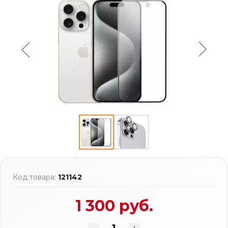
Код товара:
121142
1 300 руб.