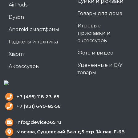
Сумки и рюкзаки
AirPods
Товары для дома
Dyson
Игровые
Android смартфоны
приставки и
аксессуары
Гаджеты и техника
Фото и видео
Xiaomi
Уценённые и Б/У
Аксессуары
товары
+7 (495) 118-23-65
+7 (931) 640-85-56
info@device365.ru
Москва, Сущевский Вал д.5 стр. 1А пав. F-68