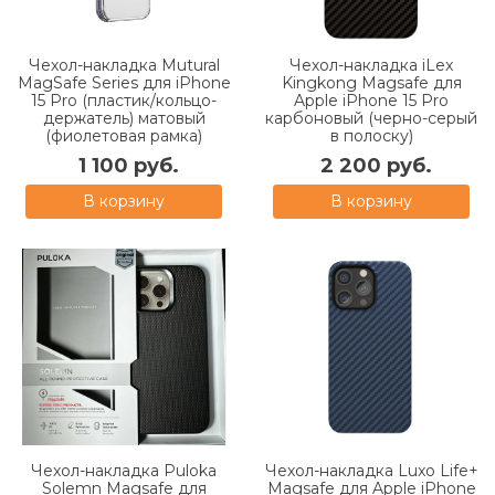
Чехол-накладка Mutural
Чехол-накладка iLex
MagSafe Series для iPhone
Kingkong Magsafe для
15 Pro (пластик/кольцо-
Apple iPhone 15 Pro
держатель) матовый
карбоновый (черно-серый
(фиолетовая рамка)
в полоску)
1 100 руб.
2 200 руб.
В корзину
В корзину
Чехол-накладка Puloka
Чехол-накладка Luxo Life+
Solemn Magsafe для
Magsafe для Apple iPhone