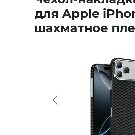
для Apple iPho
шахматное пле