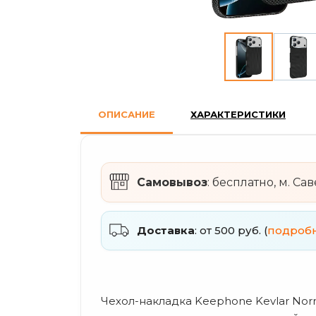
ОПИСАНИЕ
ХАРАКТЕРИСТИКИ
Самовывоз
: бесплатно, м. Са
Доставка
: от 500 руб. (
подроб
Чехол-накладка Keephone Kevlar Norr