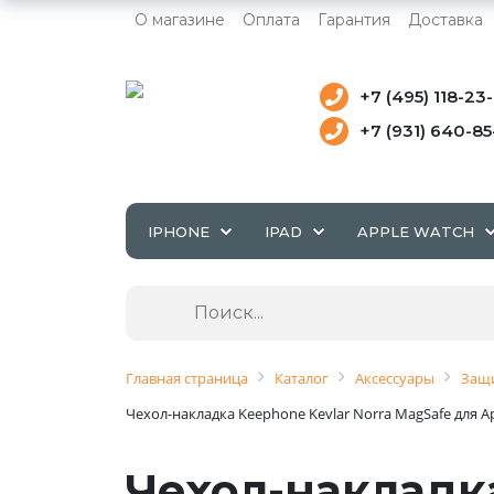
О магазине
Оплата
Гарантия
Доставка
+7 (495) 118-23
+7 (931) 640-8
IPHONE
IPAD
APPLE WATCH
Главная страница
Каталог
Аксессуары
Защи
Чехол-накладка Keephone Kevlar Norra MagSafe для A
Чехол-накладка