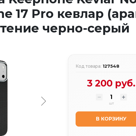
ne 17 Pro кевлар (ар
тение черно-серый
Код товара:
127548
3 200 руб.
шт
В КОРЗИНУ