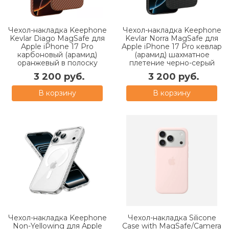
Чехол-накладка Keephone
Чехол-накладка Keephone
Kevlar Diago MagSafe для
Kevlar Norra MagSafe для
Apple iPhone 17 Pro
Apple iPhone 17 Pro кевлар
карбоновый (арамид)
(арамид) шахматное
оранжевый в полоску
плетение черно-серый
3 200 руб.
3 200 руб.
В корзину
В корзину
Чехол-накладка Keephone
Чехол-накладка Silicone
Non-Yellowing для Apple
Case with MagSafe/Camera