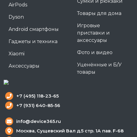
Сумки и рюкзаки
AirPods
Товары для дома
Dyson
Игровые
Android смартфоны
приставки и
аксессуары
Гаджеты и техника
Фото и видео
Xiaomi
Уценённые и Б/У
Аксессуары
товары
+7 (495) 118-23-65
+7 (931) 640-85-56
info@device365.ru
Москва, Сущевский Вал д.5 стр. 1А пав. F-68