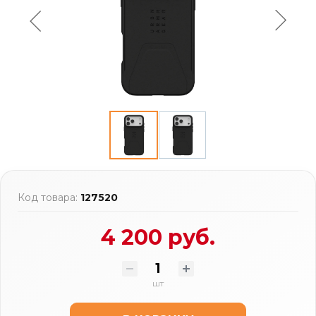
Код товара:
127520
4 200 руб.
шт