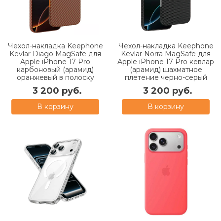
Чехол-накладка Keephone
Чехол-накладка Keephone
Kevlar Diago MagSafe для
Kevlar Norra MagSafe для
Apple iPhone 17 Pro
Apple iPhone 17 Pro кевлар
карбоновый (арамид)
(арамид) шахматное
оранжевый в полоску
плетение черно-серый
3 200 руб.
3 200 руб.
В корзину
В корзину