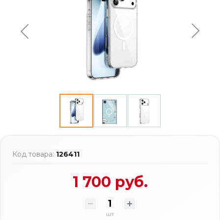
Код товара:
126411
1 700 руб.
шт