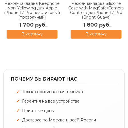
Чехол-накладка Keephone
Чехол-накладка Silicone
Non-Yellowing для Apple
Case with MagSafe/Camera
iPhone 17 Pro пластиковый
Control для iPhone 17 Pro
(прозрачный)
(Bright Guava)
1 700 руб.
1 800 руб.
В корзину
В корзину
ПОЧЕМУ ВЫБИРАЮТ НАС
Только оригинальная техника
Гарантия на все устройства
Приятные цены
Доставка по Москве и всей России