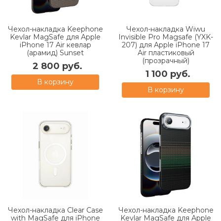
Чехол-накладка Keephone
Чехол-накладка Wiwu
Kevlar MagSafe для Apple
Invisible Pro Magsafe (YXK-
iPhone 17 Air кевлар
207) для Apple iPhone 17
(арамид) Sunset
Air пластиковый
(прозрачный)
2 800 руб.
1 100 руб.
В корзину
В корзину
Чехол-накладка Clear Case
Чехол-накладка Keephone
with MagSafe для iPhone
Kevlar MagSafe для Apple