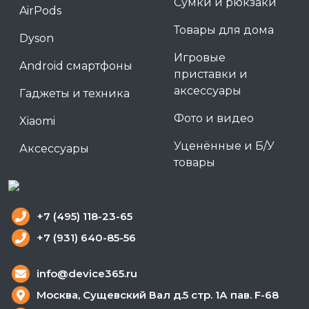
Сумки и рюкзаки
AirPods
Товары для дома
Dyson
Игровые
Android смартфоны
приставки и
аксессуары
Гаджеты и техника
Фото и видео
Xiaomi
Уценённые и Б/У
Аксессуары
товары
+7 (495) 118-23-65
+7 (931) 640-85-56
info@device365.ru
Москва, Сущевский Вал д.5 стр. 1А пав. F-68