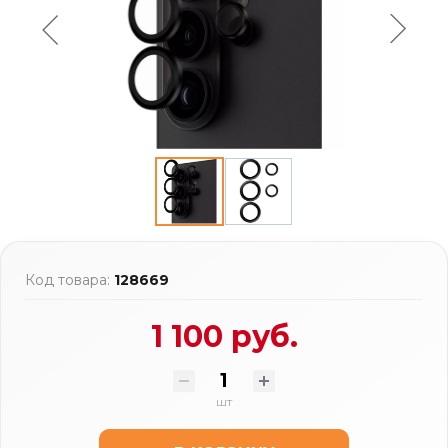
Код товара:
128669
1 100 руб.
шт