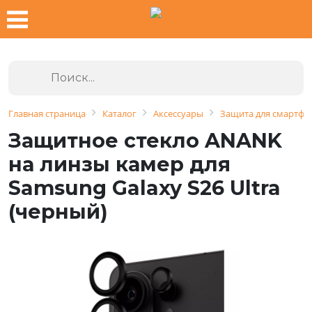
Главная страница
Каталог
Аксессуары
Защита для смартфо
Защитное стекло ANANK
на линзы камер для
Samsung Galaxy S26 Ultra
(черный)