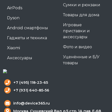
Сумки и рюкзаки
AirPods
Товары для дома
Dyson
Игровые
Android смартфоны
приставки и
аксессуары
Гаджеты и техника
Фото и видео
Xiaomi
Уценённые и Б/У
Аксессуары
товары
+7 (495) 118-23-65
+7 (931) 640-85-56
info@device365.ru
Москва, Сущевский Вал д.5 стр. 1А пав. F-68