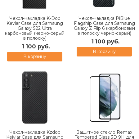
Чехол-накладка K-Doo
Чехол-накладка PiBlue
Kevlar Case для Samsung
Flagship Case для Samsung
Galaxy S22 Ultra
Galaxy Z Flip 6 (карбоновый
карбоновый (черно-серый
в полоску черно-серый)
в полоску)
1 100 руб.
1 100 руб.
В корзину
В корзину
Чехол-накладка Kzdoo
Защитное стекло Remax
Keivlar Case для Samsung
Tempered Glass 3D 9H для