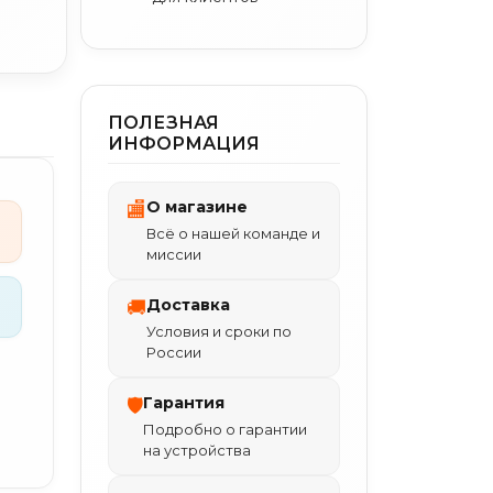
ПОЛЕЗНАЯ
ИНФОРМАЦИЯ
О магазине
🏬
Всё о нашей команде и
миссии
Доставка
🚚
Условия и сроки по
России
Гарантия
🛡
Подробно о гарантии
на устройства