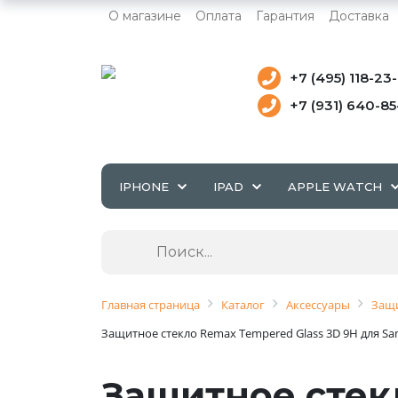
О магазине
Оплата
Гарантия
Доставка
+7 (495) 118-23
+7 (931) 640-8
IPHONE
IPAD
APPLE WATCH
Главная страница
Каталог
Аксессуары
Защи
Защитное стекло Remax Tempered Glass 3D 9H для Sa
Защитное стек