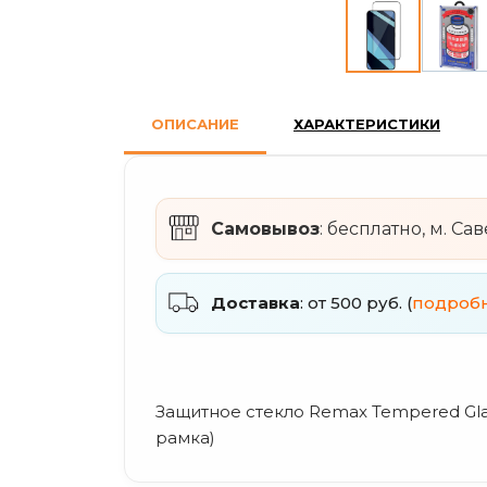
ОПИСАНИЕ
ХАРАКТЕРИСТИКИ
Самовывоз
: бесплатно, м. Са
Доставка
: от 500 руб. (
подроб
Защитное стекло Remax Tempered Glas
рамка)