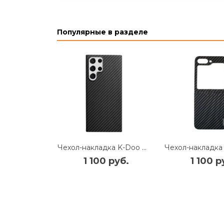
Популярные в разделе
Чехол-накладка K-Doo Kevlar Case для Samsung Galaxy S22 Ultra карбоновый (черно-серый в полоску)
1 100 руб.
1 100 р