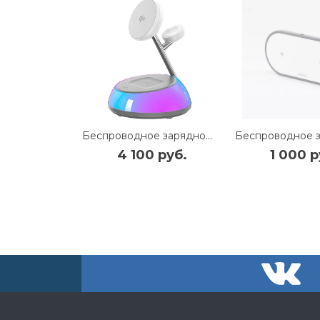
Беспроводное зарядное устройство WIWU Aurora15W 3 в 1 (Wi-W036) (белый)
4 100 руб.
1 000 р