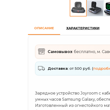
ОПИСАНИЕ
ХАРАКТЕРИСТИКИ
Самовывоз
: бесплатно, м. Са
Доставка
: от 500 руб. (
подроб
Зарядное устройство Joyroom с ка
умных часов Samsung Galaxy, обес
Изготовленный из огнестойкого мат