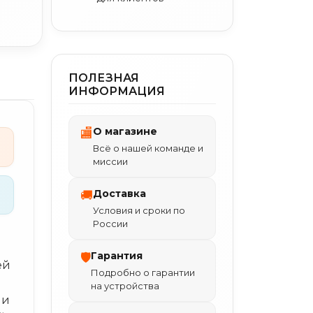
ПОЛЕЗНАЯ
ИНФОРМАЦИЯ
О магазине
🏬
Всё о нашей команде и
миссии
Доставка
🚚
Условия и сроки по
России
Гарантия
🛡
ей
Подробно о гарантии
на устройства
 и