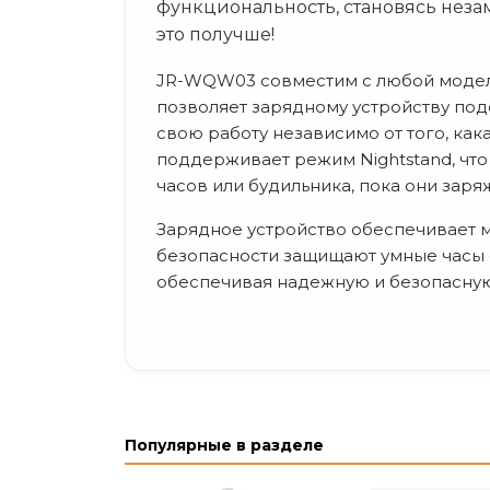
функциональность, становясь незам
это получше!
JR-WQW03 совместим с любой модель
позволяет зарядному устройству под
свою работу независимо от того, кака
поддерживает режим Nightstand, что 
часов или будильника, пока они заря
Зарядное устройство обеспечивает 
безопасности защищают умные часы 
обеспечивая надежную и безопасную
Популярные в разделе