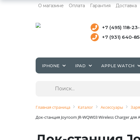
О магазине
Оплата
Гарантия
Доставка
+7 (495) 118-23
+7 (931) 640-8
IPHONE
IPAD
APPLE WATCH
Главная страница
Каталог
Аксессуары
Заря
Док-станция Joyroom JR-WQW03 Wireless Charger для 
Док-станция J