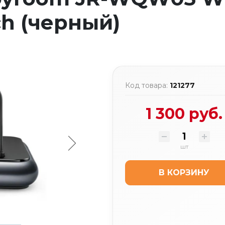
ch (черный)
Код товара:
121277
1 300 руб.
шт
В КОРЗИНУ