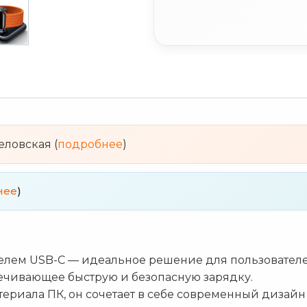
веловская (
подробнее
)
нее
)
белем USB-C — идеальное решение для пользовател
печивающее быструю и безопасную зарядку.
ериала ПК, он сочетает в себе современный дизайн