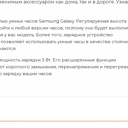
енимым аксессуаром как дома, так и в дороге. Узна
ю умных часов Samsung Galaxy. Регулируемая высота
ойти к любой версии часов, поэтому оно будет выполн
я у вас модель. Более того, зарядное устройство
позволяет использовать умные часы в качестве стоячи
жаются.
мощность зарядки 3 Вт. Его расширенные функции
от короткого замыкания, перенапряжения и перегрева
 зарядку ваших часов.