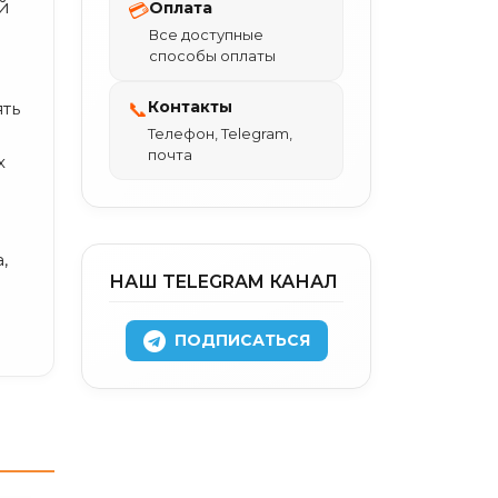
й
Оплата
💳
Все доступные
способы оплаты
Контакты
📞
ять
Телефон, Telegram,
почта
х
,
НАШ TELEGRAM КАНАЛ
ПОДПИСАТЬСЯ