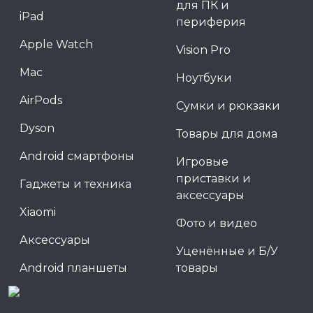
для ПК и
iPad
периферия
Apple Watch
Vision Pro
Mac
Ноутбуки
AirPods
Сумки и рюкзаки
Dyson
Товары для дома
Android смартфоны
Игровые
приставки и
Гаджеты и техника
аксессуары
Xiaomi
Фото и видео
Аксессуары
Уценённые и Б/У
Android планшеты
товары