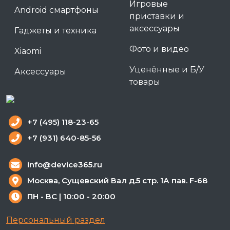
Игровые
Android смартфоны
приставки и
аксессуары
Гаджеты и техника
Фото и видео
Xiaomi
Уценённые и Б/У
Аксессуары
товары
+7 (495) 118-23-65
+7 (931) 640-85-56
info@device365.ru
Москва, Сущевский Вал д.5 стр. 1А пав. F-68
ПН - ВС | 10:00 - 20:00
Персональный раздел