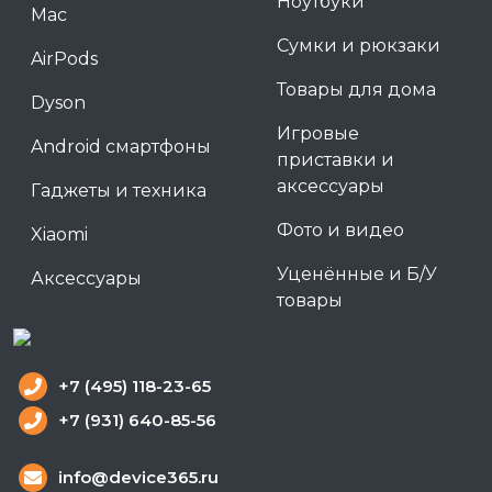
Ноутбуки
Mac
Сумки и рюкзаки
AirPods
Товары для дома
Dyson
Игровые
Android смартфоны
приставки и
аксессуары
Гаджеты и техника
Фото и видео
Xiaomi
Уценённые и Б/У
Аксессуары
товары
+7 (495) 118-23-65
+7 (931) 640-85-56
info@device365.ru