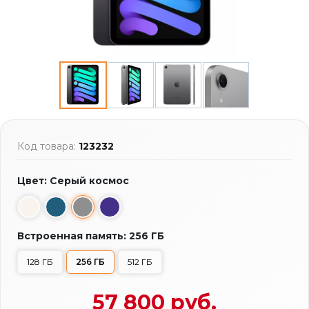
Код товара:
123232
Цвет: Серый космос
Встроенная память: 256 ГБ
128 ГБ
256 ГБ
512 ГБ
57 800 руб.