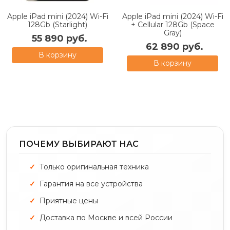
Apple iPad mini (2024) Wi-Fi
Apple iPad mini (2024) Wi-Fi
128Gb (Starlight)
+ Cellular 128Gb (Space
Gray)
55 890 руб.
62 890 руб.
В корзину
В корзину
ПОЧЕМУ ВЫБИРАЮТ НАС
Только оригинальная техника
Гарантия на все устройства
Приятные цены
Доставка по Москве и всей России