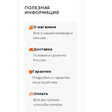
ПОЛЕЗНАЯ
ИНФОРМАЦИЯ
О магазине
🏬
Всё о нашей команде и
миссии
Доставка
🚚
Условия и сроки по
России
Гарантия
🛡
Подробно о гарантии
на устройства
Оплата
💳
Все доступные
способы оплаты