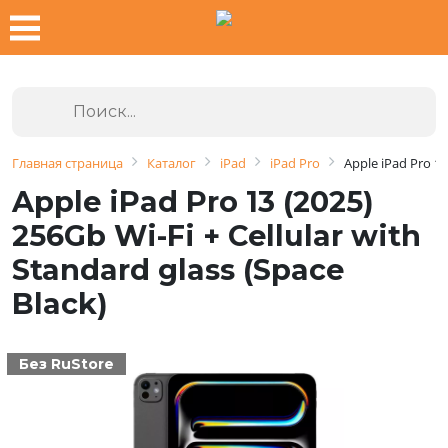
Главная страница
Каталог
iPad
iPad Pro
Apple iPad Pro 13
Apple iPad Pro 13 (2025)
256Gb Wi-Fi + Cellular with
Standard glass (Space
Black)
Без RuStore