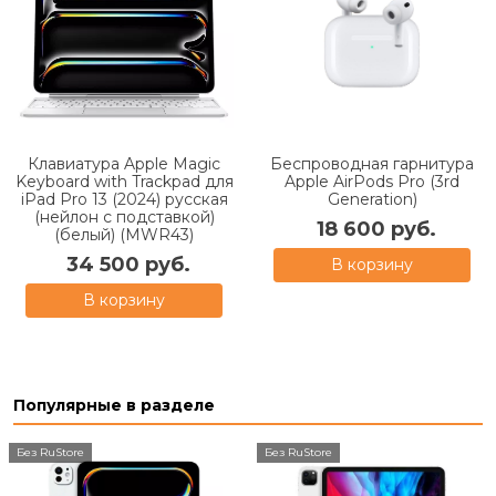
Клавиатура Apple Magic
Беспроводная гарнитура
Keyboard with Trackpad для
Apple AirPods Pro (3rd
iPad Pro 13 (2024) русская
Generation)
(нейлон с подставкой)
18 600 руб.
(белый) (MWR43)
34 500 руб.
В корзину
В корзину
Популярные в разделе
Без RuStore
Без RuStore