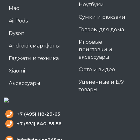
Ноутбуки
Mac
Сумки и рюкзаки
AirPods
Товары для дома
Dyson
Игровые
Android смартфоны
приставки и
аксессуары
Гаджеты и техника
Фото и видео
Xiaomi
Уценённые и Б/У
Аксессуары
товары
+7 (495) 118-23-65
+7 (931) 640-85-56
info@device365.ru