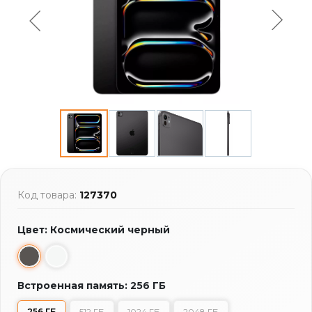
Код товара:
127370
Цвет: Космический черный
Встроенная память: 256 ГБ
256 ГБ
512 ГБ
1024 ГБ
2048 ГБ