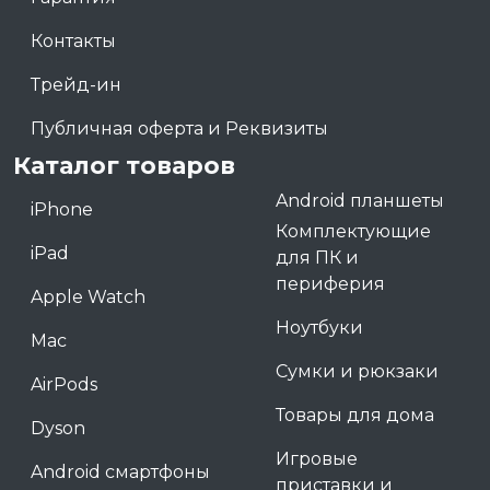
Контакты
Трейд-ин
Публичная оферта и Реквизиты
Каталог товаров
Android планшеты
iPhone
Комплектующие
iPad
для ПК и
периферия
Apple Watch
Ноутбуки
Mac
Сумки и рюкзаки
AirPods
Товары для дома
Dyson
Игровые
Android смартфоны
приставки и