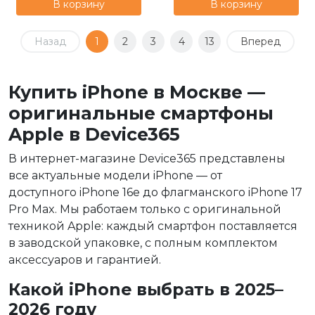
В корзину
В корзину
Назад
1
2
3
4
13
Вперед
Купить iPhone в Москве —
оригинальные смартфоны
Apple в Device365
В интернет-магазине Device365 представлены
все актуальные модели iPhone — от
доступного iPhone 16e до флагманского iPhone 17
Pro Max. Мы работаем только с оригинальной
техникой Apple: каждый смартфон поставляется
в заводской упаковке, с полным комплектом
аксессуаров и гарантией.
Какой iPhone выбрать в 2025–
2026 году