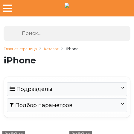
Главная страница
Каталог
iPhone
iPhone
Подразделы
Подбор параметров
Без RuStore
Без RuStore