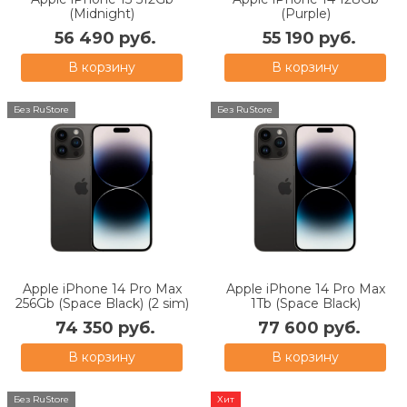
(Midnight)
(Purple)
56 490 руб.
55 190 руб.
В корзину
В корзину
Без RuStore
Без RuStore
Apple iPhone 14 Pro Max
Apple iPhone 14 Pro Max
256Gb (Space Black) (2 sim)
1Tb (Space Black)
74 350 руб.
77 600 руб.
В корзину
В корзину
Без RuStore
Хит