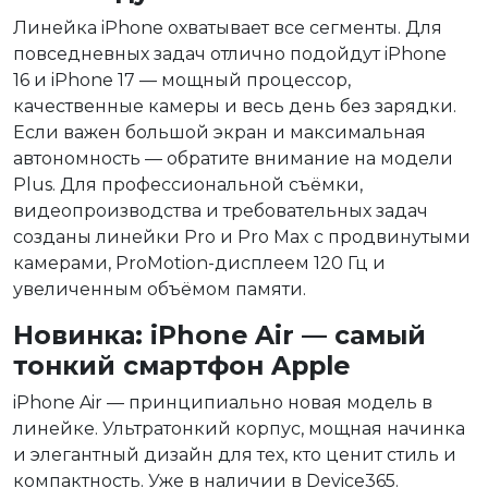
Линейка iPhone охватывает все сегменты. Для
повседневных задач отлично подойдут iPhone
16 и iPhone 17 — мощный процессор,
качественные камеры и весь день без зарядки.
Если важен большой экран и максимальная
автономность — обратите внимание на модели
Plus. Для профессиональной съёмки,
видеопроизводства и требовательных задач
созданы линейки Pro и Pro Max с продвинутыми
камерами, ProMotion-дисплеем 120 Гц и
увеличенным объёмом памяти.
Новинка: iPhone Air — самый
тонкий смартфон Apple
iPhone Air — принципиально новая модель в
линейке. Ультратонкий корпус, мощная начинка
и элегантный дизайн для тех, кто ценит стиль и
компактность. Уже в наличии в Device365.