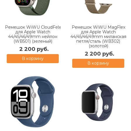
Ремешок WiWU CloudFelx
Ремешок WiWU MagFlex
для Apple Watch
для Apple Watch
44/45/46/49mm нейлон
44/45/46/49mm миланская
(WB501) (зеленый)
петля/сталь (WB302)
(золотой)
2 200 руб.
2 200 руб.
В корзину
В корзину