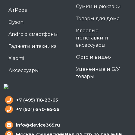
Сумки и рюкзаки
AirPods
Товары для дома
Dyson
Игровые
Android смартфоны
приставки и
аксессуары
Гаджеты и техника
Фото и видео
Xiaomi
Уценённые и Б/У
Аксессуары
товары
+7 (495) 118-23-65
+7 (931) 640-85-56
info@device365.ru
Москва, Сущевский Вал д.5 стр. 1А пав. F-68