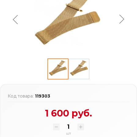
Код товара:
119303
1 600 руб.
шт