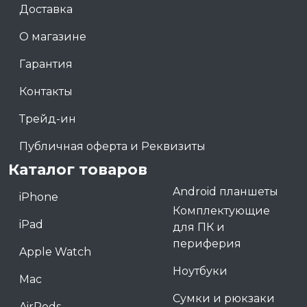
Доставка
О магазине
Гарантия
Контакты
Трейд-ин
Публичная оферта и Реквизиты
Каталог товаров
Android планшеты
iPhone
Комплектующие
iPad
для ПК и
периферия
Apple Watch
Ноутбуки
Mac
Сумки и рюкзаки
AirPods