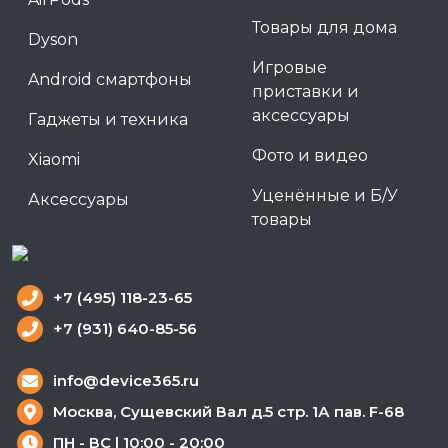
Товары для дома
Dyson
Игровые
Android смартфоны
приставки и
аксессуары
Гаджеты и техника
Фото и видео
Xiaomi
Уценённые и Б/У
Аксессуары
товары
+7 (495) 118-23-65
+7 (931) 640-85-56
info@device365.ru
Москва, Сущевский Вал д.5 стр. 1А пав. F-68
ПН - ВС | 10:00 - 20:00