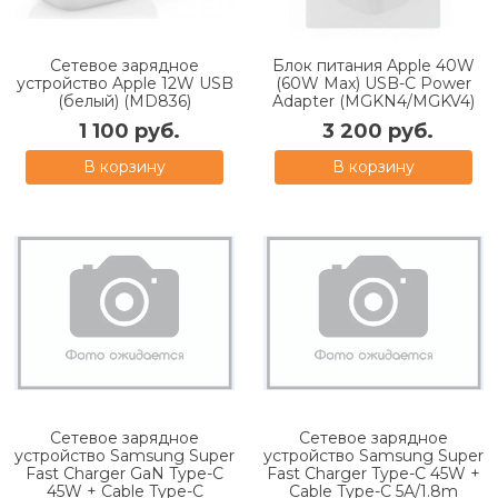
Сетевое зарядное
Блок питания Apple 40W
устройство Apple 12W USB
(60W Max) USB-C Power
(белый) (MD836)
Adapter (MGKN4/MGKV4)
1 100 руб.
3 200 руб.
В корзину
В корзину
Сетевое зарядное
Сетевое зарядное
устройство Samsung Super
устройство Samsung Super
Fast Charger GaN Type-C
Fast Charger Type-C 45W +
45W + Cable Type-C
Cable Type-C 5А/1.8m