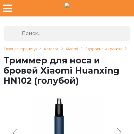
Главная страница
Каталог
Xiaomi
Здоровье и красота
Ср
Триммер для носа и
бровей Xiaomi Huanxing
HN102 (голубой)