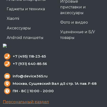
Игровые
приставки и
Гаджеты и техника
аксессуары
Xiaomi
Фото и видео
Аксессуары
Уценённые и Б/У
Android планшеты
товары
+7 (495) 118-23-65
+7 (931) 640-85-56
info@device365.ru
Москва, Сущевский Вал д.5 стр. 1А пав. F-68
ПН - ВС | 10:00 - 20:00
Персональный раздел