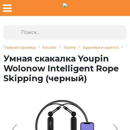
Главная страница
Каталог
Xiaomi
Здоровье и красота
Те
Умная скакалка Youpin
Wolonow Intelligent Rope
Skipping (черный)