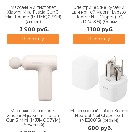
Массажный пистолет
Электрические кусачки
Xiaomi Mijia Fascia Gun 3
для ногтей Xiaomi Lydsto
Mini Edition (MJJMQ07YM)
Electric Nail Clipper (LQ-
(синий)
DDZJD03) (белый)
3 900 руб.
1 100 руб.
В корзину
В корзину
Массажный пистолет
Маникюрный набор Xiaomi
Xiaomi Mijia Smart Fascia
NexTool Nail Clipper Set
Gun 3 Mini (MJJMQ07YM)
(NE20015) (серый)
(бежевый)
600 руб.