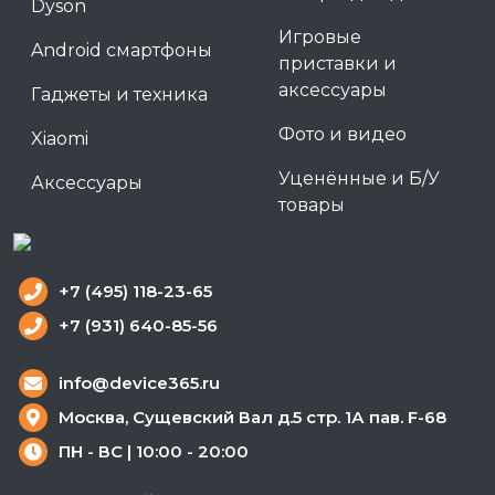
Dyson
Игровые
Android смартфоны
приставки и
аксессуары
Гаджеты и техника
Фото и видео
Xiaomi
Уценённые и Б/У
Аксессуары
товары
+7 (495) 118-23-65
+7 (931) 640-85-56
info@device365.ru
Москва, Сущевский Вал д.5 стр. 1А пав. F-68
ПН - ВС | 10:00 - 20:00