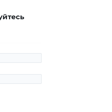
уйтесь
е