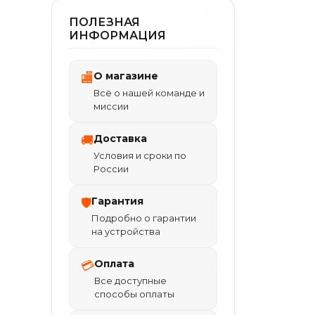
ПОЛЕЗНАЯ
ИНФОРМАЦИЯ
О магазине
🏬
Всё о нашей команде и
миссии
Доставка
🚚
Условия и сроки по
России
Гарантия
🛡
Подробно о гарантии
на устройства
Оплата
💳
Все доступные
способы оплаты