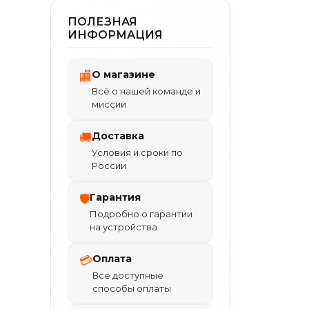
ПОЛЕЗНАЯ
ИНФОРМАЦИЯ
О магазине
🏬
Всё о нашей команде и
миссии
Доставка
🚚
Условия и сроки по
России
Гарантия
🛡
Подробно о гарантии
на устройства
Оплата
💳
Все доступные
способы оплаты