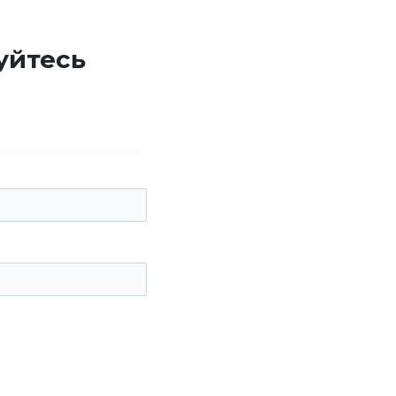
уйтесь
е