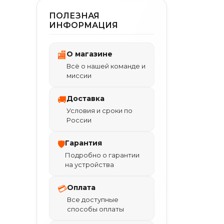
ПОЛЕЗНАЯ
ИНФОРМАЦИЯ
О магазине
🏬
Всё о нашей команде и
миссии
Доставка
🚚
Условия и сроки по
России
Гарантия
🛡
Подробно о гарантии
на устройства
Оплата
💳
Все доступные
способы оплаты