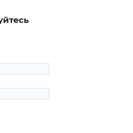
уйтесь
е