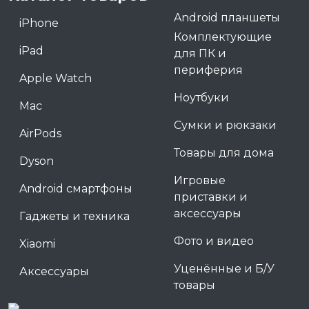
Android планшеты
iPhone
Комплектующие
iPad
для ПК и
периферия
Apple Watch
Ноутбуки
Mac
Сумки и рюкзаки
AirPods
Товары для дома
Dyson
Игровые
Android смартфоны
приставки и
аксессуары
Гаджеты и техника
Фото и видео
Xiaomi
Уценённые и Б/У
Аксессуары
товары