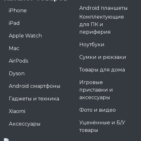
Android планшеты
iPhone
Комплектующие
iPad
для ПК и
периферия
Apple Watch
Ноутбуки
Mac
Сумки и рюкзаки
AirPods
Товары для дома
Dyson
Игровые
Android смартфоны
приставки и
аксессуары
Гаджеты и техника
Фото и видео
Xiaomi
Уценённые и Б/У
Аксессуары
товары