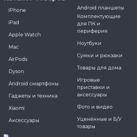
Android планшеты
iPhone
Комплектующие
iPad
для ПК и
периферия
Apple Watch
Ноутбуки
Mac
Сумки и рюкзаки
AirPods
Товары для дома
Dyson
Игровые
Android смартфоны
приставки и
аксессуары
Гаджеты и техника
Фото и видео
Xiaomi
Уценённые и Б/У
Аксессуары
товары