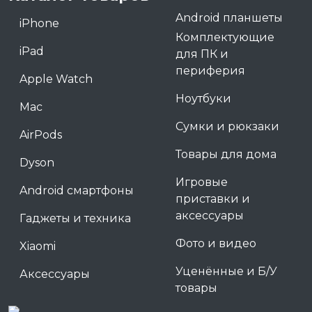
Android планшеты
iPhone
Комплектующие
iPad
для ПК и
периферия
Apple Watch
Ноутбуки
Mac
Сумки и рюкзаки
AirPods
Товары для дома
Dyson
Игровые
Android смартфоны
приставки и
аксессуары
Гаджеты и техника
Фото и видео
Xiaomi
Уценённые и Б/У
Аксессуары
товары