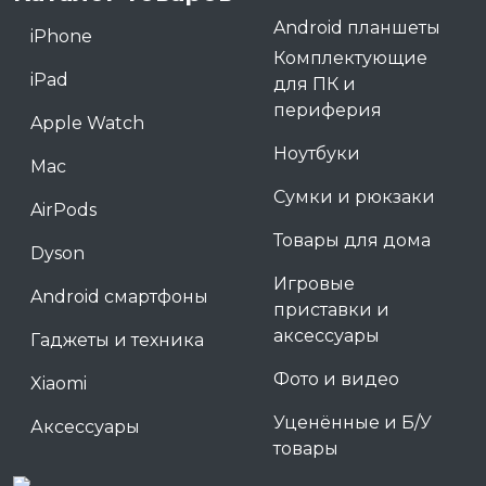
Android планшеты
iPhone
Комплектующие
iPad
для ПК и
периферия
Apple Watch
Ноутбуки
Mac
Сумки и рюкзаки
AirPods
Товары для дома
Dyson
Игровые
Android смартфоны
приставки и
аксессуары
Гаджеты и техника
Фото и видео
Xiaomi
Уценённые и Б/У
Аксессуары
товары