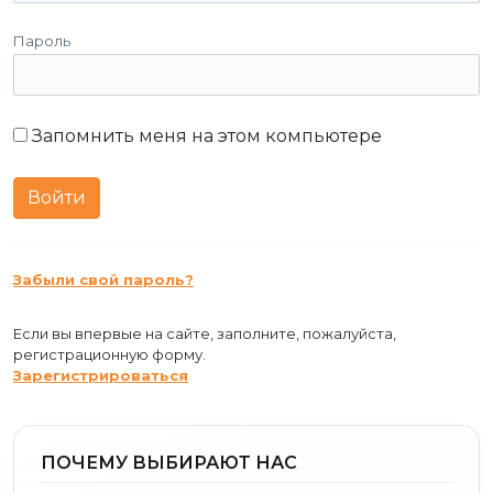
Пароль
Запомнить меня на этом компьютере
Забыли свой пароль?
Если вы впервые на сайте, заполните, пожалуйста,
регистрационную форму.
Зарегистрироваться
ПОЧЕМУ ВЫБИРАЮТ НАС