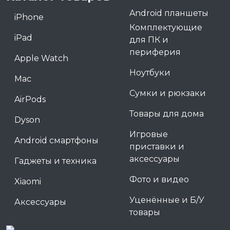
Android планшеты
iPhone
Комплектующие
iPad
для ПК и
периферия
Apple Watch
Ноутбуки
Mac
Сумки и рюкзаки
AirPods
Товары для дома
Dyson
Игровые
Android смартфоны
приставки и
аксессуары
Гаджеты и техника
Фото и видео
Xiaomi
Уценённые и Б/У
Аксессуары
товары