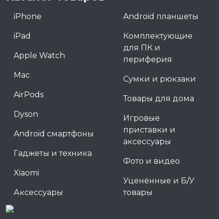
iPhone
Android планшеты
iPad
Комплектующие
для ПК и
Apple Watch
периферия
Mac
Сумки и рюкзаки
AirPods
Товары для дома
Dyson
Игровые
приставки и
Android смартфоны
аксессуары
Гаджеты и техника
Фото и видео
Xiaomi
Уценённые и Б/У
Аксессуары
товары