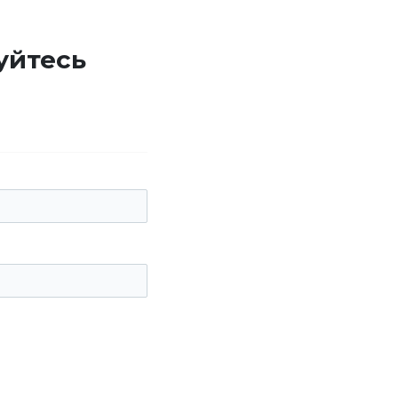
уйтесь
е