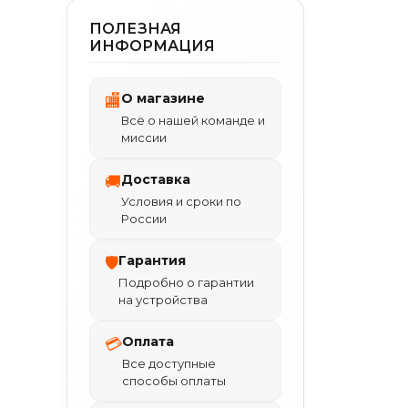
ПОЛЕЗНАЯ
ИНФОРМАЦИЯ
О магазине
🏬
Всё о нашей команде и
миссии
Доставка
🚚
Условия и сроки по
России
Гарантия
🛡
Подробно о гарантии
на устройства
Оплата
💳
Все доступные
способы оплаты