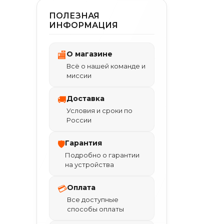
ПОЛЕЗНАЯ
ИНФОРМАЦИЯ
О магазине
🏬
Всё о нашей команде и
миссии
Доставка
🚚
Условия и сроки по
России
Гарантия
🛡
Подробно о гарантии
на устройства
Оплата
💳
Все доступные
способы оплаты