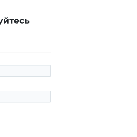
уйтесь
е