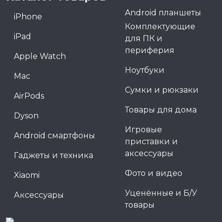
Android планшеты
iPhone
Комплектующие
iPad
для ПК и
периферия
Apple Watch
Ноутбуки
Mac
Сумки и рюкзаки
AirPods
Товары для дома
Dyson
Игровые
Android смартфоны
приставки и
аксессуары
Гаджеты и техника
Фото и видео
Xiaomi
Уценённые и Б/У
Аксессуары
товары