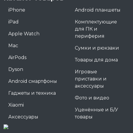
iPhone
Android планшеты
iPad
Комплектующие
для ПК и
Apple Watch
периферия
Mac
Сумки и рюкзаки
AirPods
Товары для дома
Dyson
Игровые
приставки и
Android смартфоны
аксессуары
Гаджеты и техника
Фото и видео
Xiaomi
Уценённые и Б/У
Аксессуары
товары