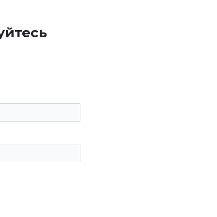
уйтесь
е