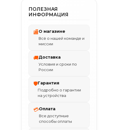
ПОЛЕЗНАЯ
ИНФОРМАЦИЯ
О магазине
🏬
Всё о нашей команде и
миссии
Доставка
🚚
Условия и сроки по
России
Гарантия
🛡
Подробно о гарантии
на устройства
Оплата
💳
Все доступные
способы оплаты