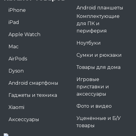
Android планшеты
iPhone
Комплектующие
iPad
для ПК и
периферия
Apple Watch
Ноутбуки
Mac
Сумки и рюкзаки
AirPods
Товары для дома
Dyson
Игровые
Android смартфоны
приставки и
аксессуары
Гаджеты и техника
Фото и видео
Xiaomi
Уценённые и Б/У
Аксессуары
товары