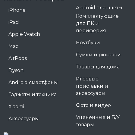
Android планшеты
iPhone
Комплектующие
iPad
для ПК и
периферия
Apple Watch
Ноутбуки
Mac
Сумки и рюкзаки
AirPods
Товары для дома
Dyson
Игровые
Android смартфоны
приставки и
аксессуары
Гаджеты и техника
Фото и видео
Xiaomi
Уценённые и Б/У
Аксессуары
товары