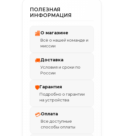
ПОЛЕЗНАЯ
ИНФОРМАЦИЯ
О магазине
🏬
Всё о нашей команде и
миссии
Доставка
🚚
Условия и сроки по
России
Гарантия
🛡
Подробно о гарантии
на устройства
Оплата
💳
Все доступные
способы оплаты