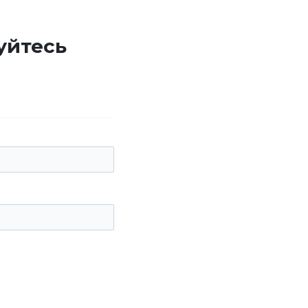
уйтесь
е